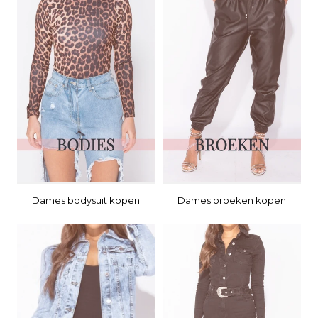
Dames bodysuit kopen
Dames broeken kopen