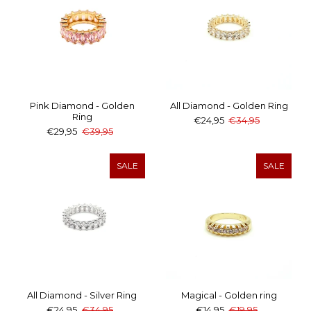
Pink Diamond - Golden
All Diamond - Golden Ring
Ring
€24,95
€34,95
€29,95
€39,95
SALE
SALE
All Diamond - Silver Ring
Magical - Golden ring
€24,95
€34,95
€14,95
€19,95