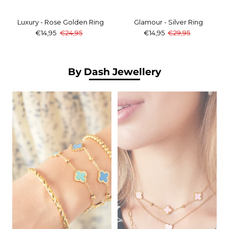
Luxury - Rose Golden Ring
Glamour - Silver Ring
€14,95
€24,95
€14,95
€29,95
By Dash Jewellery