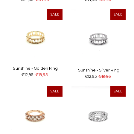
SALE
SALE
Sunshine - Golden Ring
Sunshine - Silver Ring
€12,95
€19,95
€12,95
€19,95
SALE
SALE