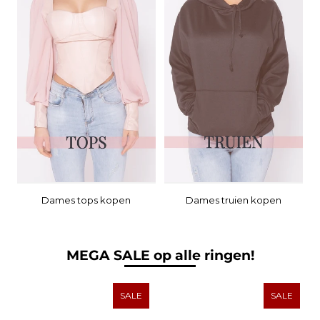
Dames tops kopen
Dames truien kopen
MEGA SALE op alle ringen!
SALE
SALE