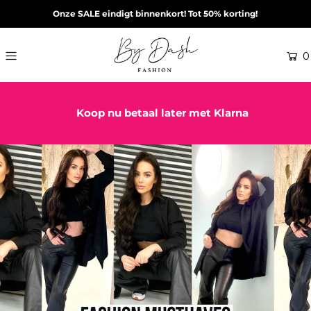
Onze SALE eindigt binnenkort! Tot 50% korting!
0
Koop nu betaal later met Klarna