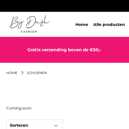
Home
Alle producten
Gratis verzending boven de €50,-
HOME
SCHOENEN
Coming soon
Sorteren