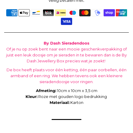
Veilig betalen met:
By Dash Sieradendoos
Of je nu op zoek bent naar een mooie geschenkverpakking of
juist een leuk doosje om je sieraden in te bewaren dan is de By
Dash Jewellery Box precies wat je zoekt!
De box heeft plaats voor één ketting, één paar oorbellen, één
armband of een ring. We hebben tevens ook een kleinere
sieradendoosje voor ringen.
Afmeting:
10cm x 10cm x 3,5 cm
Kleur:
Roze met gouden logo bedrukking
Materiaal:
Karton