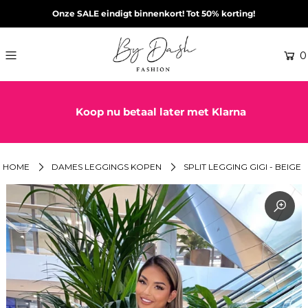
Onze SALE eindigt binnenkort! Tot 50% korting!
0
Meer dan +10.000 klanten gingen je voor!
HOME
DAMES LEGGINGS KOPEN
SPLIT LEGGING GIGI - BEIGE