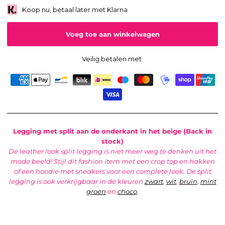
Koop nu, betaal later met Klarna
Veilig betalen met:
Legging met split a
an de onderkant in het beige (Back in
stock)
De leather look split legging is niet meer weg te denken uit het
mode beeld! Stijl dit fashion item met een crop top en hakken
of een hoodie met sneakers voor een complete look.
De split
legging is ook verkrijgbaar in de kleuren
zwart
,
wit
,
bruin
,
mint
groen
en
choco
.