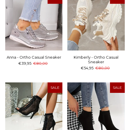
Anna - Ortho Casual Sneaker
Kimberly - Ortho Casual
Sneaker
€39,95
€80,00
€54,95
€80,00
SALE
SALE