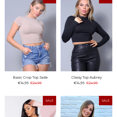
Basic Crop Top Jade
Classy Top Aubrey
€14,95
€24,95
€14,95
€24,95
SALE
SALE