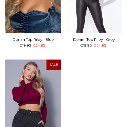
Denim Top Riley - Blue
Denim Top Riley - Grey
€19,95
€24,95
€19,95
€24,95
SALE