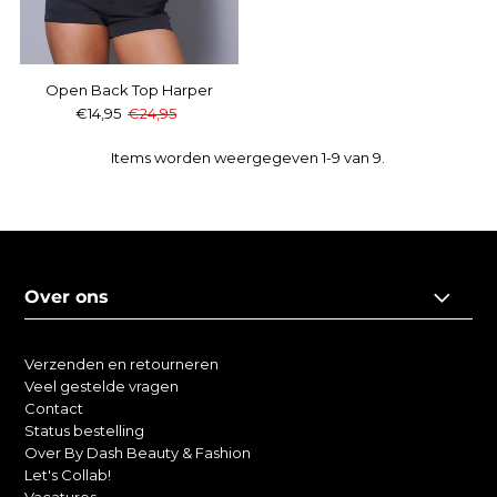
Open Back Top Harper
€14,95
€24,95
Items worden weergegeven 1-9 van 9.
Over ons
Verzenden en retourneren
Veel gestelde vragen
Contact
Status bestelling
Over By Dash Beauty & Fashion
Let's Collab!