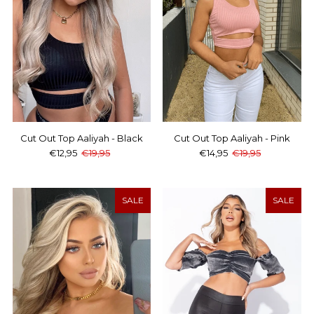
Cut Out Top Aaliyah - Black
Cut Out Top Aaliyah - Pink
€12,95
€19,95
€14,95
€19,95
SALE
SALE