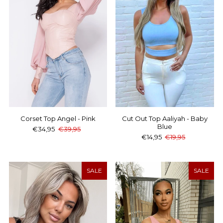
Corset Top Angel - Pink
Cut Out Top Aaliyah - Baby
Blue
€34,95
€39,95
€14,95
€19,95
SALE
SALE