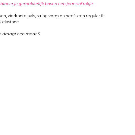
ineer je gemakkelijk boven een jeans of rokje.
, vierkante hals, string vorm en heeft een regular fit
% elastane
n draagt een maat S