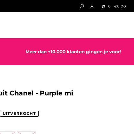
0
€0,00
Meer dan +10.000 klanten gingen je voor!
uit Chanel - Purple mi
UITVERKOCHT