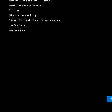
Verzenden en retourneren
Veel gestelde vragen
Contact
Status bestelling
Over By Dash Beauty & Fashion
Let's Collab!
Vacatures