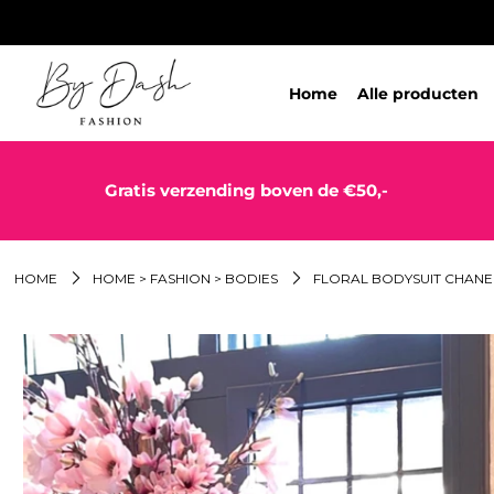
Home
Alle producten
Gratis verzending boven de €50,-
HOME
HOME > FASHION > BODIES
FLORAL BODYSUIT CHANEL