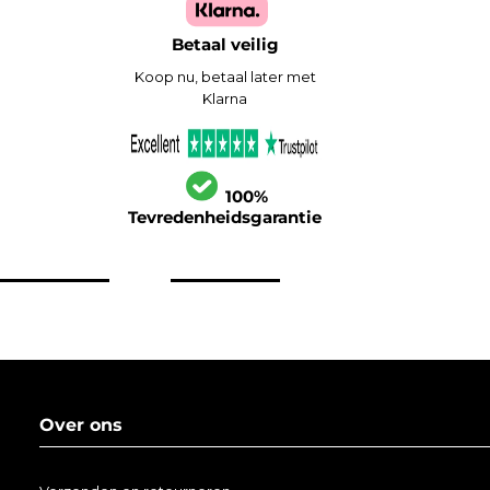
Betaal veilig
Koop nu, betaal later met
Klarna
100%
Tevredenheidsgarantie
Over ons