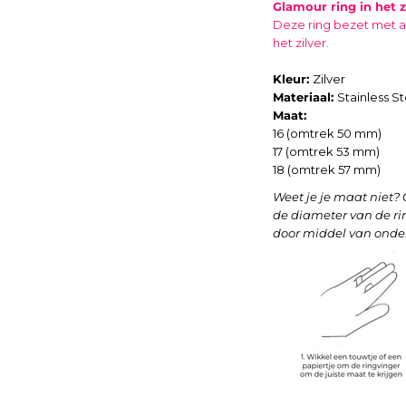
Glamour ring in het z
Deze ring bezet met all
het zilver.
Kleur:
Zilver
Materiaal:
S
tainless St
Maat:
16 (omtrek 50 mm)
17 (omtrek 53 mm)
18 (omtrek 57 mm)
Weet je je maat niet
de diameter van de ring
door middel van onder