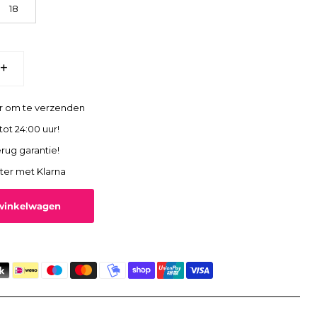
18
+
ar om te verzenden
tot 24:00 uur!
rug garantie!
ater met Klarna