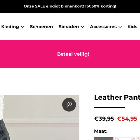
Onze SALE eindigt binnenkort! Tot 50% korting!
Kleding
Schoenen
Sieraden
Accessoires
Kids
Betaal veilig!
Leather Pant
€39,95
€54,95
Maat: