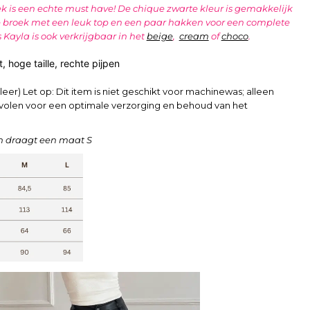
ek is een echte must have! De chique zwarte kleur is gemakkelijk
de broek met een leuk top en een paar hakken voor een complete
Kayla is ook verkrijgbaar in het
beige
,
cream
of
choco
.
, hoge taille, rechte pijpen
leer) Let op: Dit item is niet geschikt voor machinewas; alleen
olen voor een optimale verzorging en behoud van het
n draagt een maat S