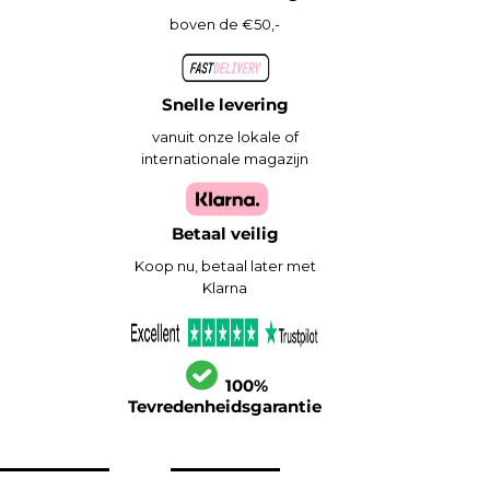
boven de €50,-
Snelle levering
vanuit onze lokale of
internationale magazijn
Betaal veilig
Koop nu, betaal later met
Klarna
100%
Tevredenheidsgarantie