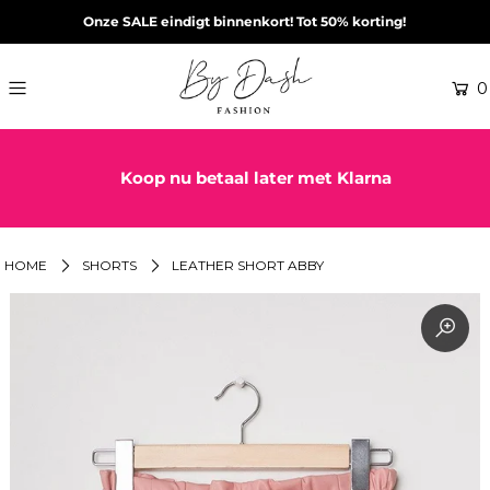
Onze SALE eindigt binnenkort! Tot 50% korting!
0
Koop nu betaal later met Klarna
HOME
SHORTS
LEATHER SHORT ABBY