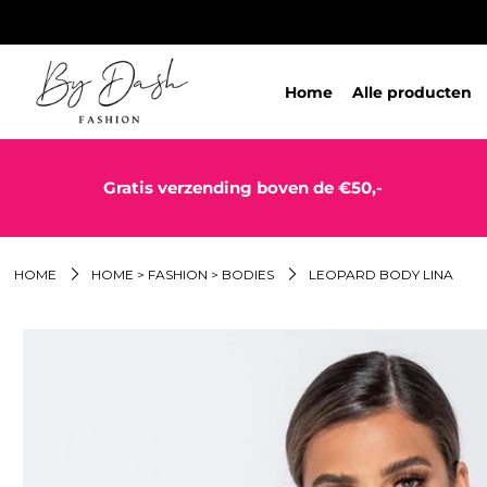
Home
Alle producten
Gratis verzending boven de €50,-
HOME
HOME > FASHION > BODIES
LEOPARD BODY LINA