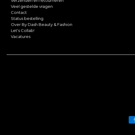
Verzenden en retourneren
Veel gestelde vragen
Contact
Status bestelling
Over By Dash Beauty & Fashion
Let's Collab!
Vacatures