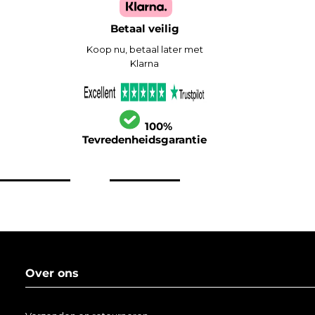
Betaal veilig
Koop nu, betaal later met
Klarna
100%
Tevredenheidsgarantie
Over ons