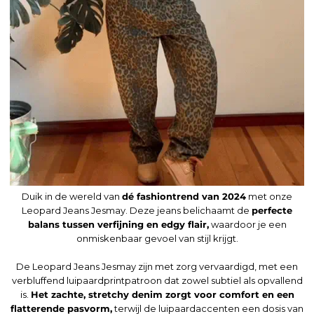
Duik in de wereld van
dé fashiontrend van 2024
met onze
Leopard Jeans Jesmay. Deze jeans belichaamt de
perfecte
balans tussen verfijning en edgy flair,
waardoor je een
onmiskenbaar gevoel van stijl krijgt.
De Leopard Jeans Jesmay zijn met zorg vervaardigd, met een
verbluffend luipaardprintpatroon dat zowel subtiel als opvallend
is.
Het zachte, stretchy denim zorgt voor comfort en een
flatterende pasvorm,
terwijl de luipaardaccenten een dosis van