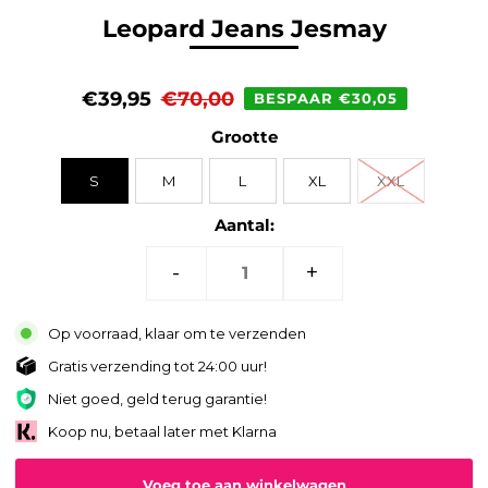
Leopard Jeans Jesmay
€39,95
€70,00
BESPAAR €30,05
Grootte
S
M
L
XL
XXL
Aantal:
-
+
Op voorraad, klaar om te verzenden
Gratis verzending tot 24:00 uur!
Niet goed, geld terug garantie!
Koop nu, betaal later met Klarna