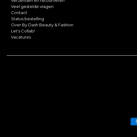
Verzenden en retourneren
Veel gestelde vragen
Contact
Status bestelling
Over By Dash Beauty & Fashion
Let's Collab!
Vacatures