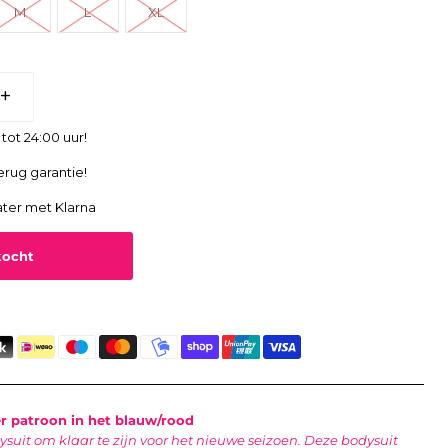
M
L
XL
+
tot 24:00 uur!
erug garantie!
ater met Klarna
 patroon in het blauw/rood
suit om klaar te zijn voor het nieuwe seizoen. Deze bodysuit