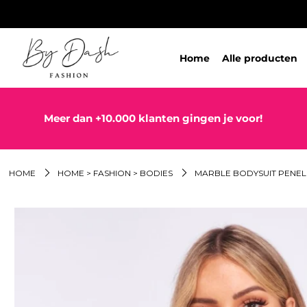
Home
Alle producten
Meer dan +10.000 klanten gingen je voor!
HOME
HOME > FASHION > BODIES
MARBLE BODYSUIT PENEL