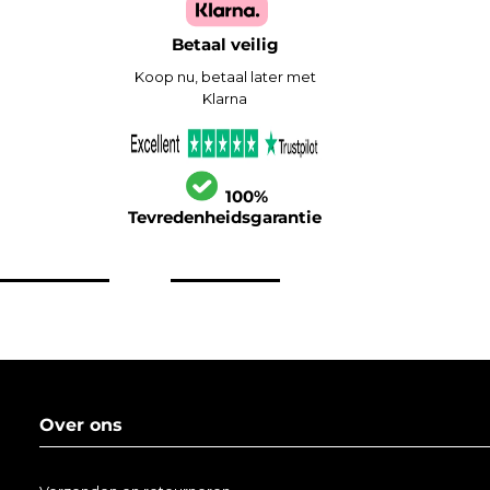
Betaal veilig
Koop nu, betaal later met
Klarna
100%
Tevredenheidsgarantie
Over ons