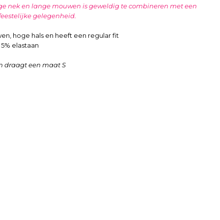
ge nek en lange mouwen is geweldig te combineren met een
feestelijke gelegenheid.
n, hoge hals en heeft een regular fit
 5% elastaan
en draagt een maat S