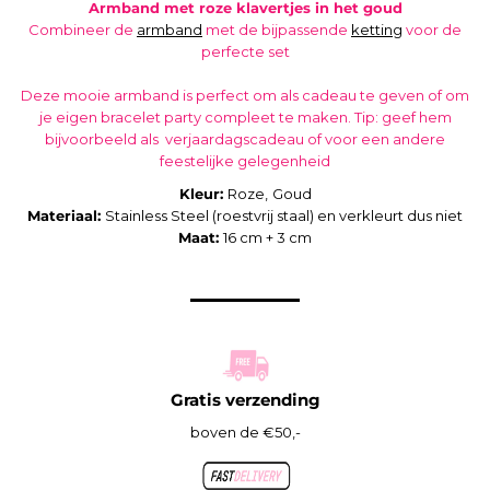
Armband met roze klavertjes in het goud
Combineer de
armband
met de bijpassende
ketting
voor de
perfecte set
Deze mooie armband is perfect om als cadeau te geven of om
je eigen bracelet party compleet te maken. Tip: geef hem
bijvoorbeeld als
verjaardagscadeau of voor een andere
feestelijke gelegenheid
Kleur:
Roze,
Goud
Materiaal:
Stainless Steel (roestvrij staal) en verkleurt dus niet
Maat:
16 cm + 3 cm
Gratis verzending
boven de €50,-