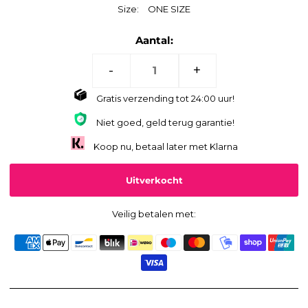
Size:
ONE SIZE
Aantal:
-
+
Gratis verzending tot 24:00 uur!
Niet goed, geld terug garantie!
Koop nu, betaal later met Klarna
Veilig betalen met: