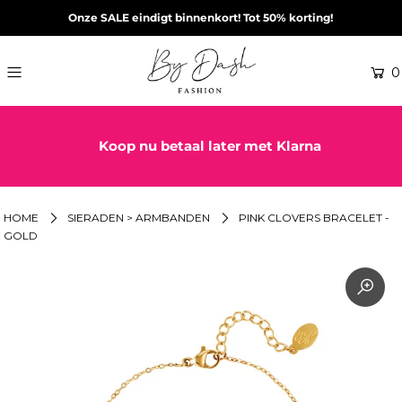
Onze SALE eindigt binnenkort! Tot 50% korting!
0
Koop nu betaal later met Klarna
HOME
SIERADEN > ARMBANDEN
PINK CLOVERS BRACELET -
GOLD