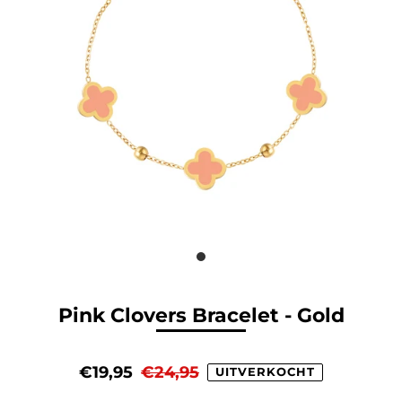
Pink Clovers Bracelet - Gold
€19,95
€24,95
UITVERKOCHT