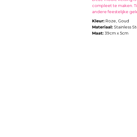
compleet te maken. Ti
andere feestelijke ge
Kleur:
Roze,
Goud
Materiaal:
Stainless St
Maat:
39cm x 5cm