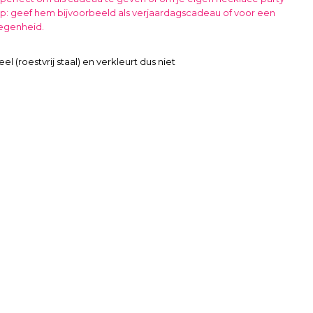
p: geef hem bijvoorbeeld als
verjaardagscadeau of voor een
legenheid.
eel (roestvrij staal) en verkleurt dus niet