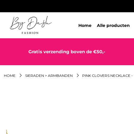
Home
Alle producten
Gratis verzending boven de €50,-
HOME
SIERADEN > ARMBANDEN
PINK CLOVERS NECKLACE -