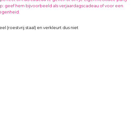
p: geef hem bijvoorbeeld als
verjaardagscadeau
of voor een
legenheid.
eel (roestvrij staal) en verkleurt dus niet