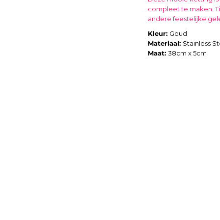
compleet te maken. Ti
andere feestelijke ge
Kleur:
Goud
Materiaal:
Stainless St
Maat:
38cm x 5cm