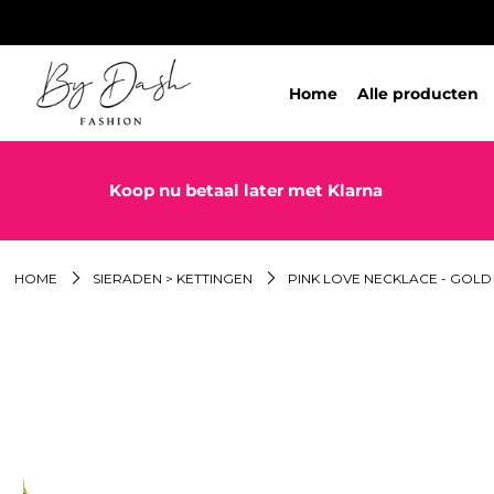
Home
Alle producten
Koop nu betaal later met Klarna
HOME
SIERADEN > KETTINGEN
PINK LOVE NECKLACE - GOLD