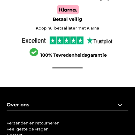
Betaal veilig
Koop nu, betaal later met Klarna
100% Tevredenheidsgarantie
Over ons
Verzenden en retourneren
Veel gestelde vragen