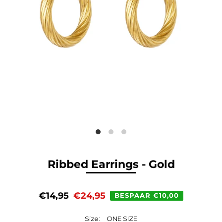
Ribbed Earrings - Gold
€14,95
€24,95
BESPAAR €10,00
Size:
ONE SIZE